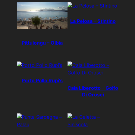
La Pelosa – Stintino
Pittulongu – Olbia
Porto Pollo Rupi’s
Cala Liberotto – Golfo
Di Orosei