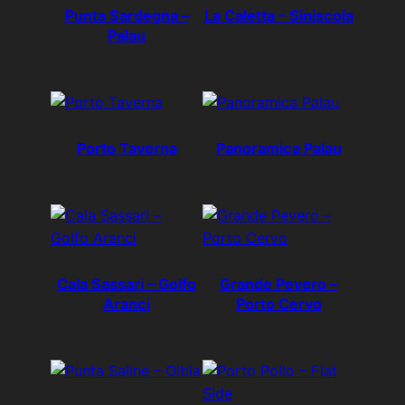
Punta Sardegna –
La Caletta – Siniscola
Palau
Porto Taverna
Panoramica Palau
Cala Sassari – Golfo
Grande Pevero –
Aranci
Porto Cervo