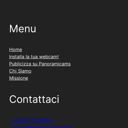
Menu
Home
Installa la tua webcam!
Publicizza su Panoramicams
Chi Siamo
Missione
Contattaci
+39 347 530 4714
angelo@panoramicams.com