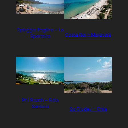
Spiaggia Poglina – La
Costa Rei – Muravera
Speranza
Phi Beach – Baia
Sardinia
Su Giudeu – Chia