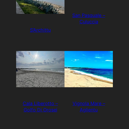
San Pasquale –
Culuccia
S’Archittu
Cala Liberotto –
Vignola Mare –
Golfo Di Orosei
Aglientu