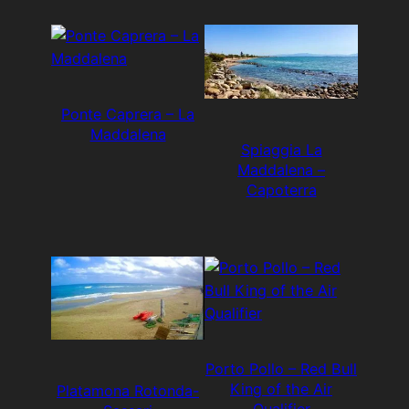
Ponte Caprera – La
Maddalena
Spiaggia La
Maddalena –
Capoterra
Porto Pollo – Red Bull
King of the Air
Platamona Rotonda-