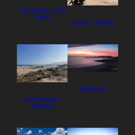
Cala Sassari – Golfo
Aranci
Mugoni – Alghero
Isola Rossa
Foce Coghinas –
Valledoria