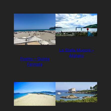
La Stalla Mugoni –
Alghero
Poetto – Quinta
Fermata