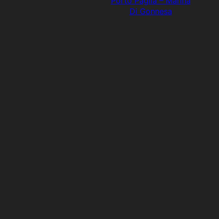
Porto Paglia – Marina
Di Gonnesa