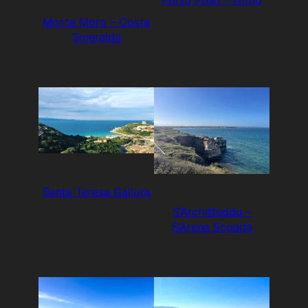
Porto Pollo – Istmo
Monte Moro – Costa
Smeralda
Santa Teresa Gallura
S’Architteddu –
S’Arena Scoada