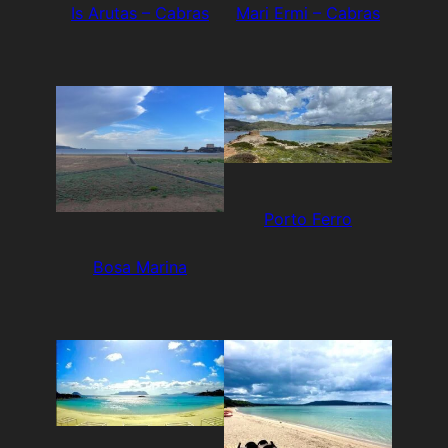
Is Arutas – Cabras
Mari Ermi – Cabras
Porto Ferro
Bosa Marina