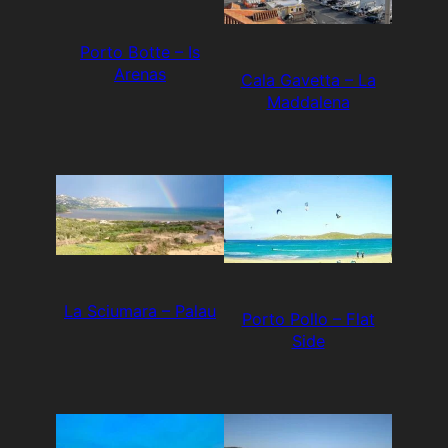
Porto Botte – Is
Arenas
Cala Gavetta – La
Maddalena
La Sciumara – Palau
Porto Pollo – Flat
Side