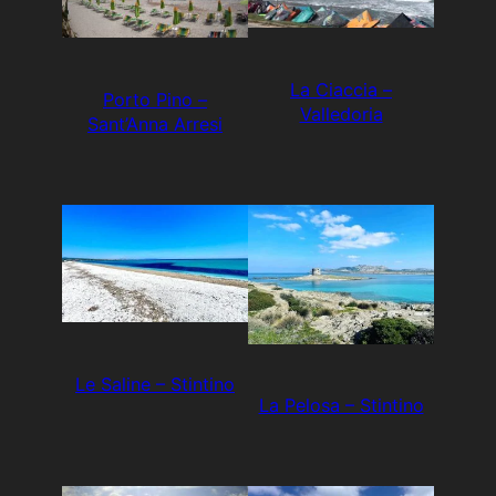
La Ciaccia –
Porto Pino –
Valledoria
Sant’Anna Arresi
Le Saline – Stintino
La Pelosa – Stintino