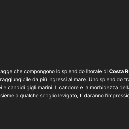
agge che compongono lo splendido litorale di
Costa R
 raggiungibile da più ingressi al mare. Uno splendido tr
ei e candidi gigli marini. Il candore e la morbidezza del
insieme a qualche scoglio levigato, ti daranno l’impressi