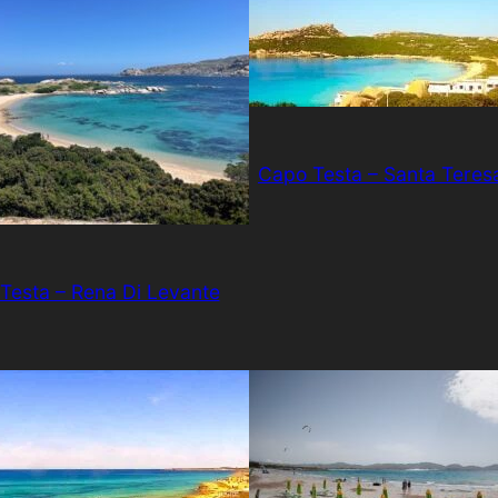
Capo Testa – Santa Teresa
Testa – Rena Di Levante