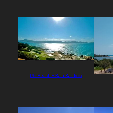
Phi Beach – Baia Sardinia