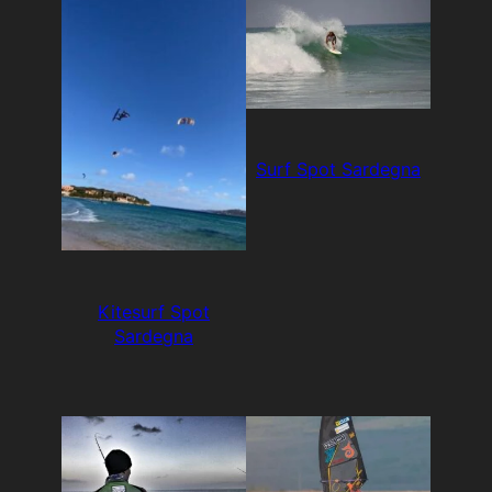
Surf Spot Sardegna
Kitesurf Spot
Sardegna