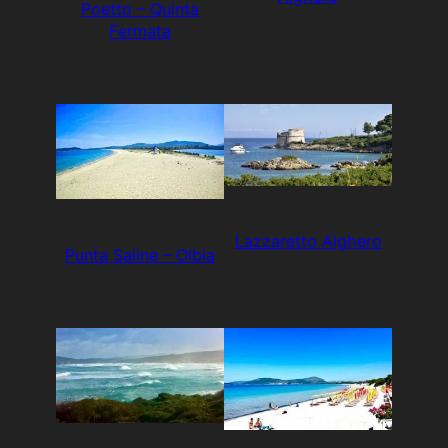
Poetto – Quinta
Fermata
Lazzaretto Alghero
Punta Saline – Olbia