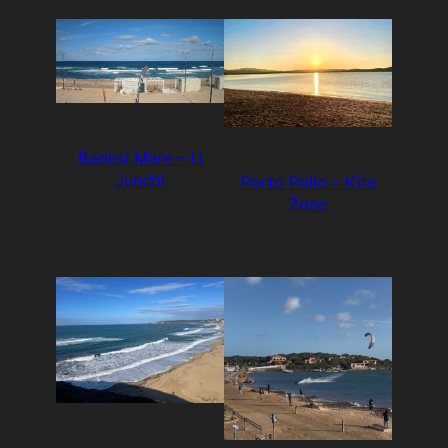
Badesi Mare – Li
Junchi
Porto Pollo – Kite
Zone