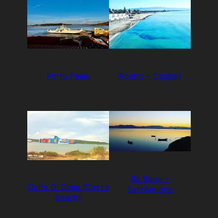
Porto Palau
Poetto – Cagliari
Sa Barra –
Golfo Di Olbia (Cozza
Sant’Antioco
Beach)