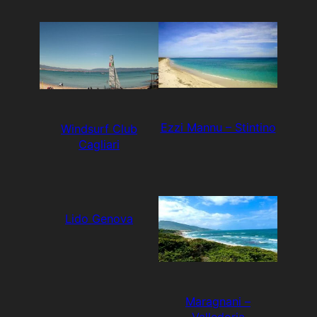
Ezzi Mannu – Stintino
Windsurf Club
Cagliari
Lido Genova
Maragnani –
Valledoria