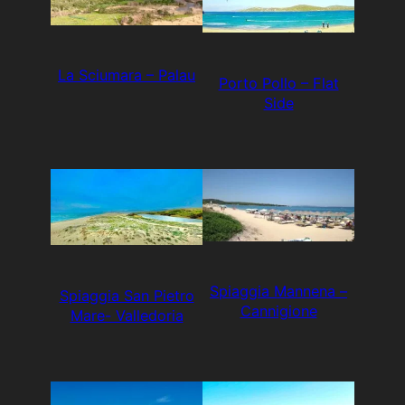
La Sciumara – Palau
Porto Pollo – Flat
Side
Spiaggia Mannena –
Spiaggia San Pietro
Cannigione
Mare- Valledoria