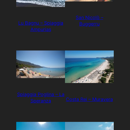
San Nicolò –
Lu Bagnu – Spiaggia
Buggerru
Ampurias
Spiaggia Poglina – La
Costa Rei – Muravera
Speranza