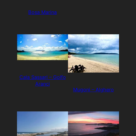
Bosa Marina
Cala Sassari – Golfo
Aranci
Mugoni – Alghero