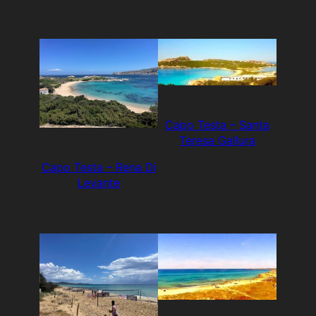
Capo Testa – Santa
Teresa Gallura
Capo Testa – Rena Di
Levante