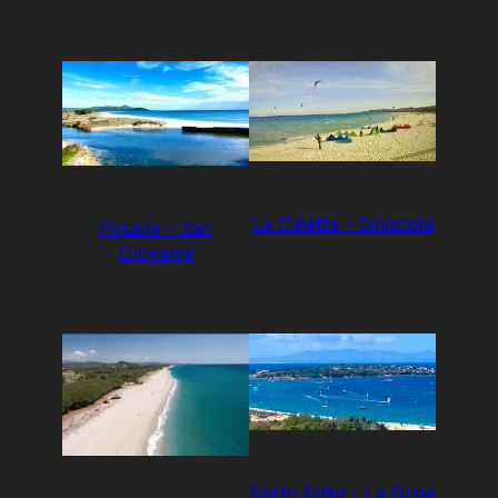
La Caletta – Siniscola
Posada – San
Giovanni
Porto Pollo – Le Dune