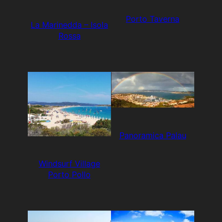
Porto Taverna
La Marinedda – Isola
Rossa
Panoramica Palau
Windsurf Village
Porto Pollo