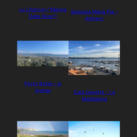
Lu Litarroni (“Marina
Spiaggia Maria Pia –
Delle Rose”)
Alghero
Porto Botte – Is
Arenas
Cala Gavetta – La
Maddalena