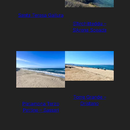
Santa Teresa Gallura
S’Architteddu –
S’Arena Scoada
Torre Grande –
Oristano
Platamona Terzo
Pettine – Sassari