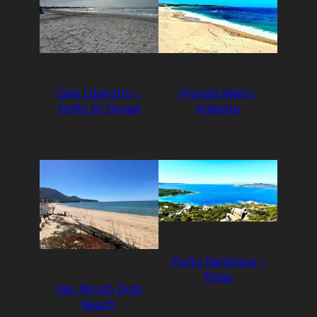
Cala Liberotto –
Vignola Mare –
Golfo Di Orosei
Aglientu
Punta Sardegna –
Palau
San Nicolò Dido
Beach