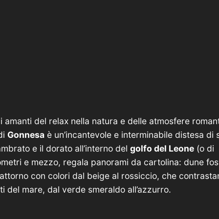
li amanti del relax nella natura e delle atmosfere romant
di
Gonnesa
è un’incantevole e interminabile distesa di
ambrato e il dorato all’interno del
golfo del Leone
(o di
lometri e mezzo, regala panorami da cartolina: dune foss
torno con colori dal beige al rossiccio, che contrastan
ti del mare, dal verde smeraldo all’azzurro.