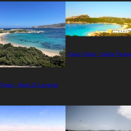
Capo Testa – Santa Teresa
Testa – Rena Di Levante