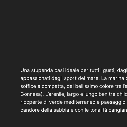
Una stupenda oasi ideale per tutti i gusti, dag
appassionati degli sport del mare. La marina 
soffice e compatta, dal bellissimo colore tra l’
Gonnesa). L’arenile, largo e lungo ben tre chi
ricoperte di verde mediterraneo e paesaggio at
candore della sabbia e con le tonalità cangian