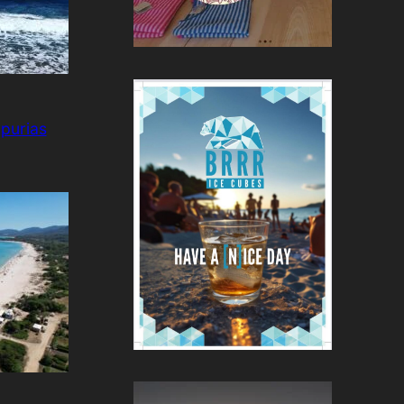
purias