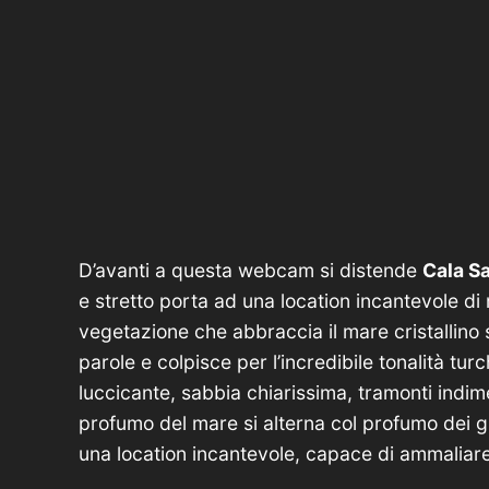
D’avanti a questa webcam si distende
Cala S
e stretto porta ad una location incantevole d
vegetazione che abbraccia il mare cristallino
parole e colpisce per l’incredibile tonalità tu
luccicante, sabbia chiarissima, tramonti indim
profumo del mare si alterna col profumo dei gi
una location incantevole, capace di ammaliar