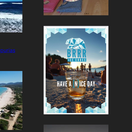
purias