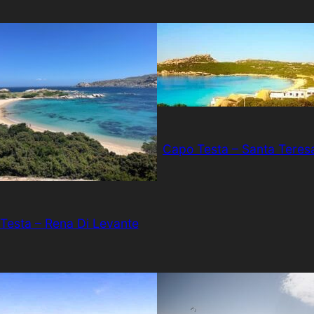
Capo Testa – Santa Teresa
Testa – Rena Di Levante