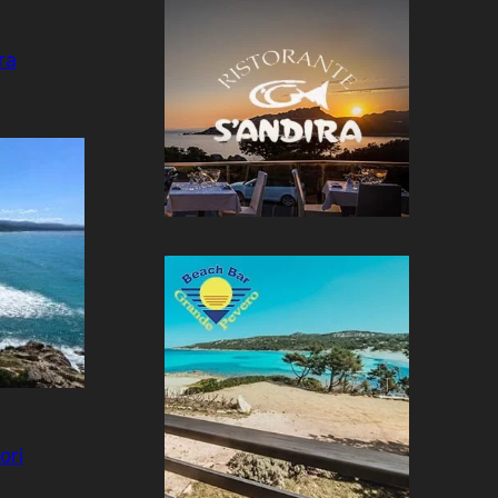
ra
ori