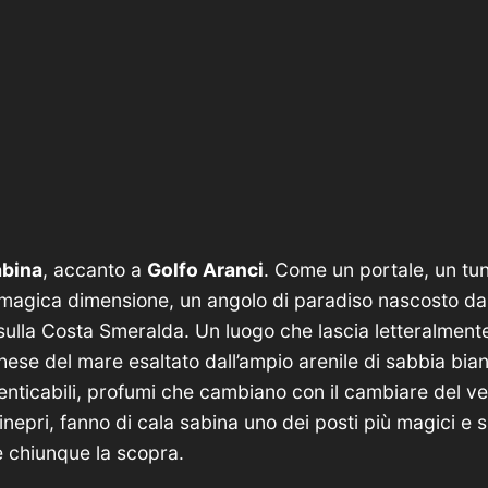
abina
, accanto a
Golfo Aranci
. Come un portale, un tu
i magica dimensione, un angolo di paradiso nascosto dal
 sulla Costa Smeralda. Un luogo che lascia letteralmen
rchese del mare esaltato dall’ampio arenile di sabbia bi
enticabili, profumi che cambiano con il cambiare del ven
nepri, fanno di cala sabina uno dei posti più magici e s
e chiunque la scopra.