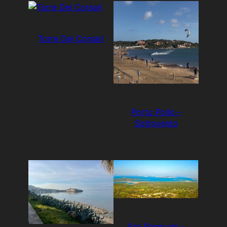
Torre Dei Corsari
Porto Pollo –
Sottovento
San Pasquale –