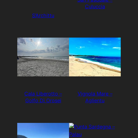
Culuccia
S’Archittu
Cala Liberotto –
Vignola Mare –
Golfo Di Orosei
Aglientu