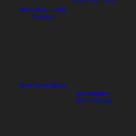
Monte Moro – Costa
Smeralda
Santa Teresa Gallura
S’Architteddu –
S’Arena Scoada