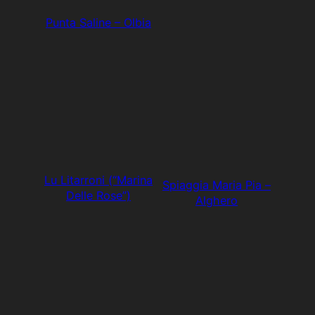
Punta Saline – Olbia
Lu Litarroni (“Marina
Spiaggia Maria Pia –
Delle Rose”)
Alghero