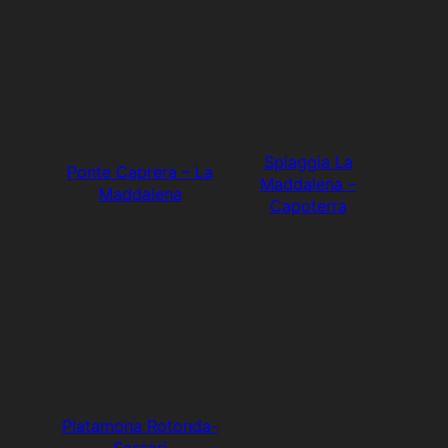
Spiaggia La
Ponte Caprera – La
Maddalena –
Maddalena
Capoterra
Platamona Rotonda-
Sassari