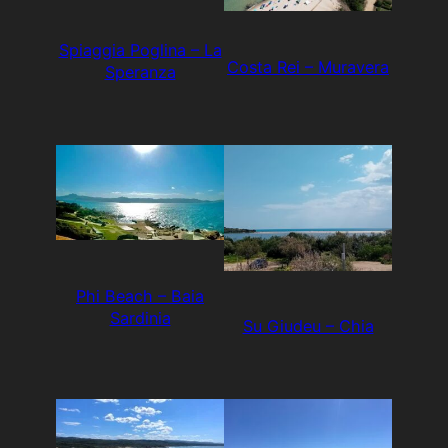
Spiaggia Poglina – La
Costa Rei – Muravera
Speranza
Phi Beach – Baia
Sardinia
Su Giudeu – Chia