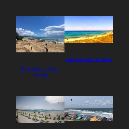
San Giovanni Di Sinis
Piscina Rei – Capo
Ferrato