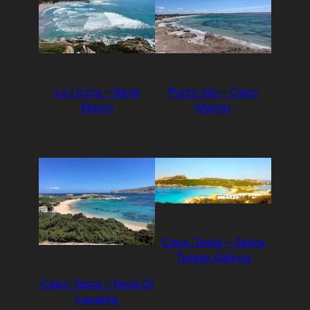
La Liccia – Rena
Putzu Idu – Capo
Majori
Mannu
Capo Testa – Santa
Teresa Gallura
Capo Testa – Rena Di
Levante