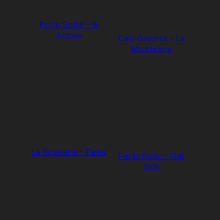
Porto Botte – Is
Arenas
Cala Gavetta – La
Maddalena
La Sciumara – Palau
Porto Pollo – Flat
Side