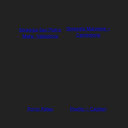
Spiaggia Mannena –
Spiaggia San Pietro
Cannigione
Mare- Valledoria
Porto Palau
Poetto – Cagliari