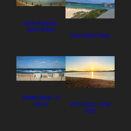
Terza Spiaggia –
Golfo Aranci
Porto Pollo Rupi’s
Badesi Mare – Li
Junchi
Porto Pollo – Kite
Zone