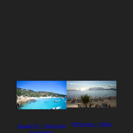
Pittulongu – Olbia
Squalo IV – Gita Isole
Arcipelago