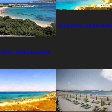
Capo Testa – Santa Teresa
Testa – Rena Di Levante