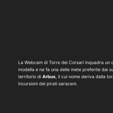
La Webcam di Torre dei Corsari inquadra un d
modella e ne fa una delle mete preferite dai su
territorio di
Arbus
, il cui nome deriva dalla t
incursioni dei pirati saraceni.