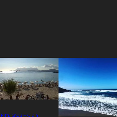
Pittulongu – Olbia