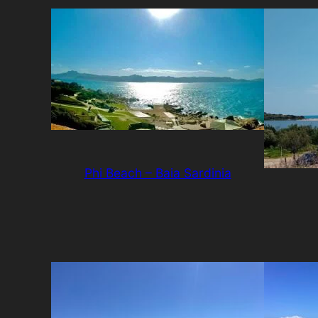
Phi Beach – Baia Sardinia