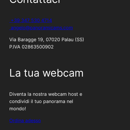
+39 347 530 4714
angelo@panoramicams.com
Via Baragge 19, 07020 Palau (SS)
P.IVA 02863500902
La tua webcam
Diventa la nostra webcam host e
condividi il tuo panorama nel
mondo!
Ordina adesso