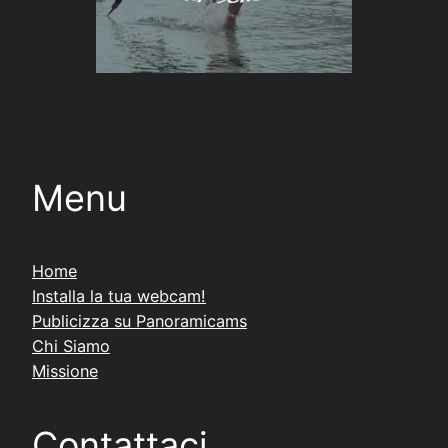
Menu
Home
Installa la tua webcam!
Publicizza su Panoramicams
Chi Siamo
Missione
Contattaci