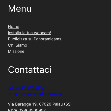
Menu
Home
Installa la tua webcam!
Publicizza su Panoramicams
Chi Siamo
Missione
Contattaci
+39 347 530 4714
angelo@panoramicams.com
Via Baragge 19, 07020 Palau (SS)
P.IVA 02863500902